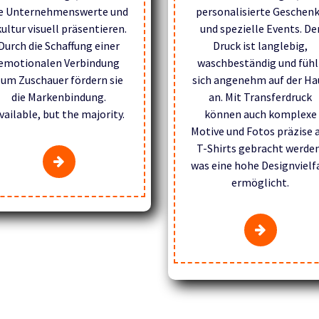
ie Unternehmenswerte und
personalisierte Geschen
kultur visuell präsentieren.
und spezielle Events. De
Durch die Schaffung einer
Druck ist langlebig,
emotionalen Verbindung
waschbeständig und fühl
um Zuschauer fördern sie
sich angenehm auf der Ha
die Markenbindung.
an. Mit Transferdruck
vailable, but the majority.
können auch komplexe
Motive und Fotos präzise 
T-Shirts gebracht werden
was eine hohe Designvielf
ermöglicht.