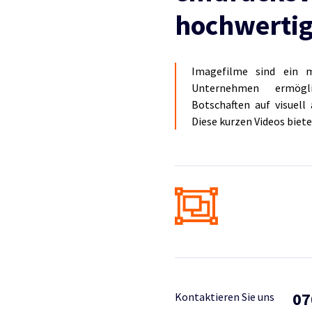
hochwertig
Imagefilme sind ein m
Unternehmen ermögli
Botschaften auf visuell
Diese kurzen Videos biet
07
Kontaktieren Sie uns