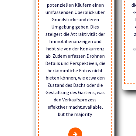
potenziellen Käufern einen
d
umfassenden Überblick über
-
Grundstücke und deren
Umgebung geben. Dies
steigert die Attraktivität der
z
Immobilienanzeigen und
hebt sie von der Konkurrenz
a
ab. Zudem erfassen Drohnen
Details und Perspektiven, die
herkömmliche Fotos nicht
bieten können, wie etwa den
Zustand des Dachs oder die
Gestaltung des Gartens, was
den Verkaufsprozess
effektiver macht.available,
but the majority.