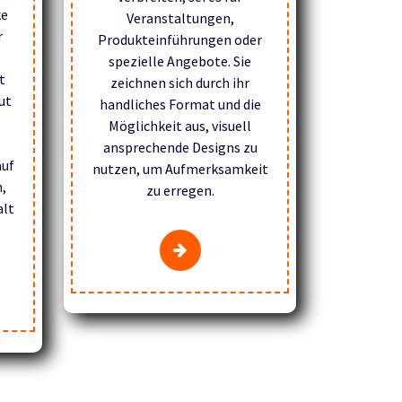
ke
Veranstaltungen,
r
Produkteinführungen oder
spezielle Angebote. Sie
t
zeichnen sich durch ihr
ut
handliches Format und die
Möglichkeit aus, visuell
ansprechende Designs zu
auf
nutzen, um Aufmerksamkeit
,
zu erregen.
alt