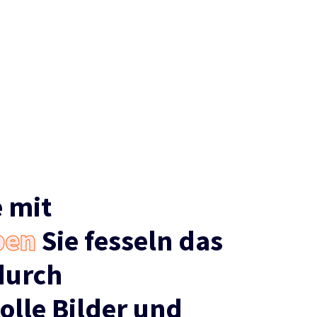
 mit
ben
Sie fesseln das
durch
olle Bilder und