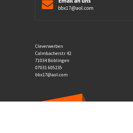
Email an uns
bbx17@aol.com
Cleverwerben
Calmbacherstr 42
71034 Böblingen
07031 605235
bbx17@aol.com