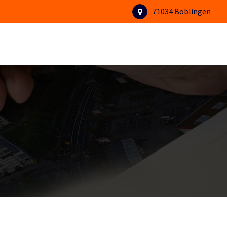
71034 Böblingen