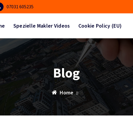
07031 605235
me
Spezielle Makler Videos
Cookie Policy (EU)
Blog
Home
::