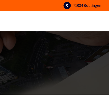
71034 Böblingen