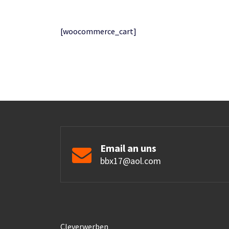
[woocommerce_cart]
Email an uns
bbx17@aol.com
Cleverwerben