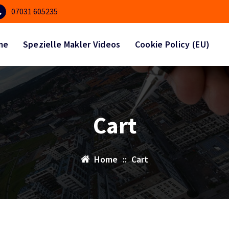
07031 605235
me
Spezielle Makler Videos
Cookie Policy (EU)
Cart
Home
::
Cart