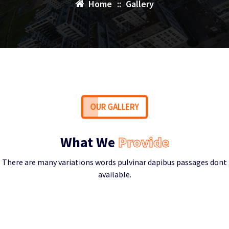
Home
::
Gallery
OUR GALLERY
What We
Provide
There are many variations words pulvinar dapibus passages dont
available.