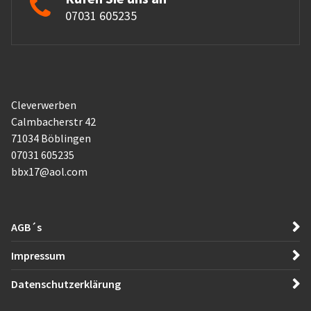
07031 605235
Cleverwerben
Calmbacherstr 42
71034 Böblingen
07031 605235
bbx17@aol.com
AGB´s
Impressum
Datenschutzerklärung