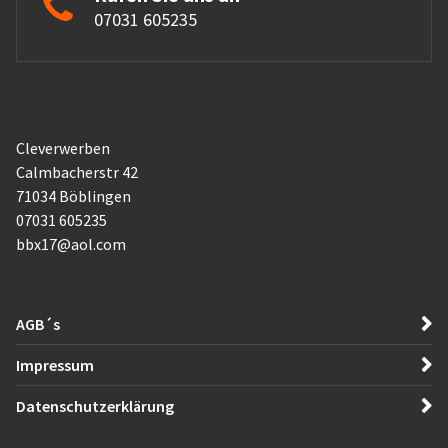
07031 605235
Cleverwerben
Calmbacherstr 42
71034 Böblingen
07031 605235
bbx17@aol.com
AGB´s
Impressum
Datenschutzerklärung