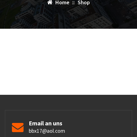
Home
::
Shop
Email an uns
bbx17@aol.com