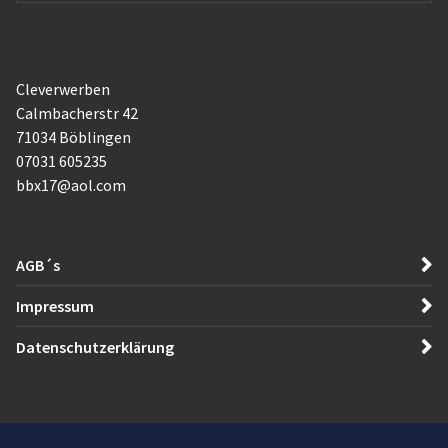
Cleverwerben
Calmbacherstr 42
71034 Böblingen
07031 605235
bbx17@aol.com
AGB´s
Impressum
Datenschutzerklärung