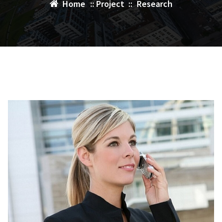
Home
::
Project
::
Research