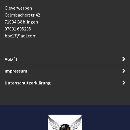
Cleverwerben
Calmbacherstr 42
71034 Böblingen
07031 605235
bbx17@aol.com
AGB´s
Impressum
Datenschutzerklärung